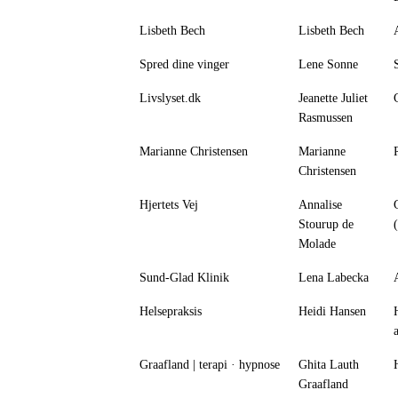
Lisbeth Bech
Lisbeth Bech
Spred dine vinger
Lene Sonne
Livslyset.dk
Jeanette Juliet
Rasmussen
Marianne Christensen
Marianne
Christensen
Hjertets Vej
Annalise
Stourup de
Molade
Sund-Glad Klinik
Lena Labecka
Helsepraksis
Heidi Hansen
Graafland | terapi · hypnose
Ghita Lauth
Graafland