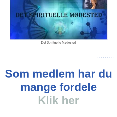
Det Spirituelle Mødested
.
.
.
.
.
.
.
.
.
.
Som medlem har du
mange fordele
Klik her