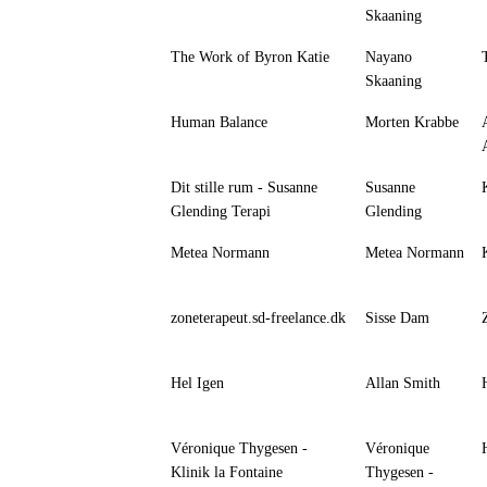
Skaaning
The Work of Byron Katie
Nayano
Skaaning
Human Balance
Morten Krabbe
Dit stille rum - Susanne
Susanne
Glending Terapi
Glending
Metea Normann
Metea Normann
zoneterapeut.sd-freelance.dk
Sisse Dam
Hel Igen
Allan Smith
Véronique Thygesen -
Véronique
Klinik la Fontaine
Thygesen -