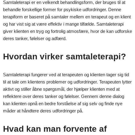
Samtaleterapi er en velkendt behandlingsform, der bruges til at
behandle forskellige former for psykiske udfordringer. Denne
terapiform er baseret på samtaler mellem en terapeut og en klient
og har vist sig at være effektiv i mange tilfælde. Samtaleterapi
giver klienten en tryg og fortrolig atmosfære, hvor de kan udforske
deres tanker, følelser og adfærd.
Hvordan virker samtaleterapi?
Samtaleterapi fungerer ved at terapeuten og klienten tager sig tid
til at tale om klientens problemer og udfordringer. Terapeuten lytter
aktivt og stiller åbne spørgsmål, der hjælper klienten med at
reflektere over deres tanker og følelser. Gennem denne dialog
kan klienten opnå en bedre forståelse af sig selv og finde nye
måder at håndtere deres udfordringer på.
Hvad kan man forvente af