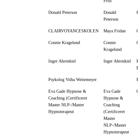
Friis
Donald Peterson
Donald
Peterson
CLAIRVOYANCESKOLEN
Maya Fridan
Connie Kragelund
Connie
Kragelund
Inger Ahrenkiel
Inger Ahrenkiel
Psykolog Vitha Weitemeyer
Eva Gade Hypnose &
Eva Gade
Coaching (Certificeret
Hypnose &
Master NLP-/Master
Coaching
Hypnoterapeut
(Certificeret
Master
NLP-/Master
Hypnoterapeut