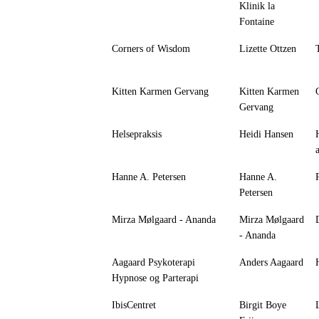
Klinik la
Fontaine
Corners of Wisdom
Lizette Ottzen
Kitten Karmen Gervang
Kitten Karmen
Gervang
Helsepraksis
Heidi Hansen
Hanne A. Petersen
Hanne A.
Petersen
Mirza Mølgaard - Ananda
Mirza Mølgaard
- Ananda
Aagaard Psykoterapi
Anders Aagaard
Hypnose og Parterapi
IbisCentret
Birgit Boye