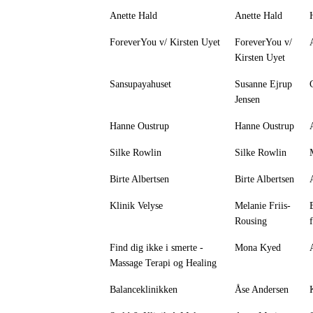
Anette Hald
Anette Hald
ForeverYou v/ Kirsten Uyet
ForeverYou v/
Kirsten Uyet
Sansupayahuset
Susanne Ejrup
Jensen
Hanne Oustrup
Hanne Oustrup
Silke Rowlin
Silke Rowlin
Birte Albertsen
Birte Albertsen
Klinik Velyse
Melanie Friis-
Rousing
Find dig ikke i smerte -
Mona Kyed
Massage Terapi og Healing
Balanceklinikken
Åse Andersen