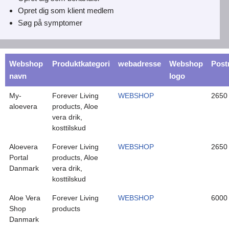
Opret dig som klient medlem
Søg på symptomer
Webshop
Produktkategori
webadresse
Webshop
Pos
navn
logo
My-
Forever Living
WEBSHOP
2650
aloevera
products, Aloe
vera drik,
kosttilskud
Aloevera
Forever Living
WEBSHOP
2650
Portal
products, Aloe
Danmark
vera drik,
kosttilskud
Aloe Vera
Forever Living
WEBSHOP
6000
Shop
products
Danmark