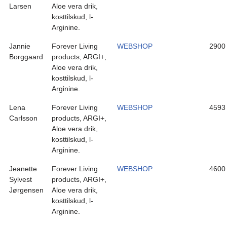
Larsen
Aloe vera drik,
kosttilskud, l-
Arginine.
Jannie
Forever Living
WEBSHOP
2900
Borggaard
products, ARGI+,
Aloe vera drik,
kosttilskud, l-
Arginine.
Lena
Forever Living
WEBSHOP
4593
Carlsson
products, ARGI+,
Aloe vera drik,
kosttilskud, l-
Arginine.
Jeanette
Forever Living
WEBSHOP
4600
Sylvest
products, ARGI+,
Jørgensen
Aloe vera drik,
kosttilskud, l-
Arginine.