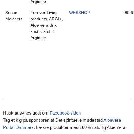
Arginine.
Susan
Forever Living
WEBSHOP
9999
Melchert
products, ARGI+,
Aloe vera drik,
kosttilskud, l-
Arginine.
Husk at synes godt om
Facebook siden
Tag et kig på sponsoren af Det spirituelle mødested
Aloevera
Portal Danmark
. Lækre produkter med 100% naturlig Aloe vera.