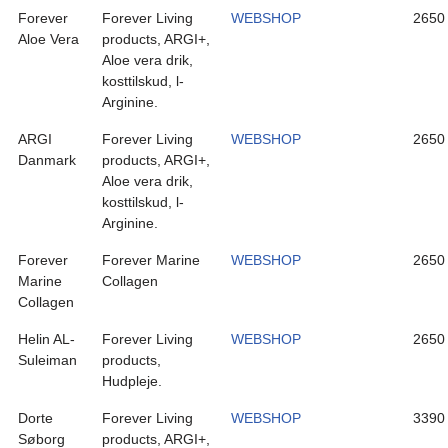
Forever
Forever Living
WEBSHOP
2650
Aloe Vera
products, ARGI+,
Aloe vera drik,
kosttilskud, l-
Arginine.
ARGI
Forever Living
WEBSHOP
2650
Danmark
products, ARGI+,
Aloe vera drik,
kosttilskud, l-
Arginine.
Forever
Forever Marine
WEBSHOP
2650
Marine
Collagen
Collagen
Helin AL-
Forever Living
WEBSHOP
2650
Suleiman
products,
Hudpleje.
Dorte
Forever Living
WEBSHOP
3390
Søborg
products, ARGI+,