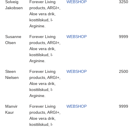
Solveig
Forever Living
WEBSHOP
3250
Jakobsen
products, ARGI+,
Aloe vera drik,
kosttilskud, l-
Arginine.
Susanne
Forever Living
WEBSHOP
9999
Olsen
products, ARGI+,
Aloe vera drik,
kosttilskud, l-
Arginine.
Steen
Forever Living
WEBSHOP
2500
Nielsen
products, ARGI+,
Aloe vera drik,
kosttilskud, l-
Arginine.
Manvir
Forever Living
WEBSHOP
9999
Kaur
products, ARGI+,
Aloe vera drik,
kosttilskud, l-