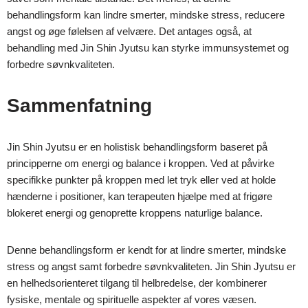
behandlingsform kan lindre smerter, mindske stress, reducere
angst og øge følelsen af velvære. Det antages også, at
behandling med Jin Shin Jyutsu kan styrke immunsystemet og
forbedre søvnkvaliteten.
Sammenfatning
Jin Shin Jyutsu er en holistisk behandlingsform baseret på
principperne om energi og balance i kroppen. Ved at påvirke
specifikke punkter på kroppen med let tryk eller ved at holde
hænderne i positioner, kan terapeuten hjælpe med at frigøre
blokeret energi og genoprette kroppens naturlige balance.
Denne behandlingsform er kendt for at lindre smerter, mindske
stress og angst samt forbedre søvnkvaliteten. Jin Shin Jyutsu er
en helhedsorienteret tilgang til helbredelse, der kombinerer
fysiske, mentale og spirituelle aspekter af vores væsen.