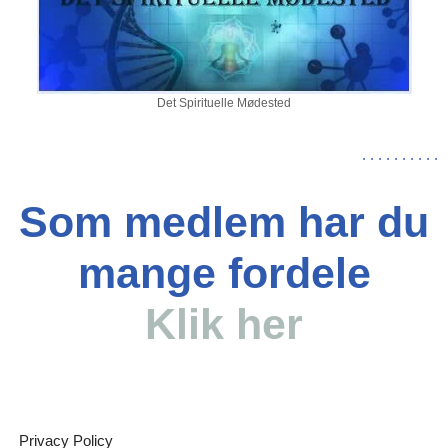
Det Spirituelle Mødested
.
.
.
.
.
.
.
.
.
.
Som medlem har du
mange fordele
Klik her
Privacy Policy