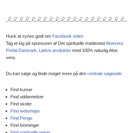
Husk at synes godt om
Facebook siden
Tag et kig på sponsoren af Det spirituelle mødested
Aloevera
Portal Danmark
.
Lækre produkter
med 100% naturlig Aloe
vera.
Du kan søge og finde meget mere på den
centrale søgeside
Find kurser
Find uddannelser
Find skoler
Find webshops
Find Penge
Find foreninger
Find spirituelle rejser