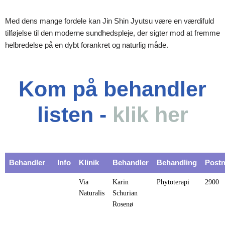
Med dens mange fordele kan Jin Shin Jyutsu være en værdifuld
tilføjelse til den moderne sundhedspleje, der sigter mod at fremme
helbredelse på en dybt forankret og naturlig måde.
Kom på behandler
listen -
klik her
Behandler_
Info
Klinik
Behandler
Behandling
Postn
Via
Karin
Phytoterapi
2900
Naturalis
Schurian
Rosenø