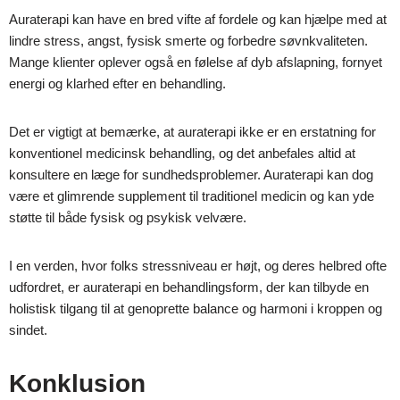
Auraterapi kan have en bred vifte af fordele og kan hjælpe med at
lindre stress, angst, fysisk smerte og forbedre søvnkvaliteten.
Mange klienter oplever også en følelse af dyb afslapning, fornyet
energi og klarhed efter en behandling.
Det er vigtigt at bemærke, at auraterapi ikke er en erstatning for
konventionel medicinsk behandling, og det anbefales altid at
konsultere en læge for sundhedsproblemer. Auraterapi kan dog
være et glimrende supplement til traditionel medicin og kan yde
støtte til både fysisk og psykisk velvære.
I en verden, hvor folks stressniveau er højt, og deres helbred ofte
udfordret, er auraterapi en behandlingsform, der kan tilbyde en
holistisk tilgang til at genoprette balance og harmoni i kroppen og
sindet.
Konklusion