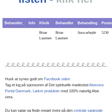
Behandler_
Info
Klinik
Behandler
Behandling
Postn
Brian
Brian
Aura-arbejde
5230
Laustsen
Laustsen
Husk at synes godt om
Facebook siden
Tag et kig på sponsoren af Det spirituelle mødested
Aloevera
Portal Danmark
.
Lækre produkter
med 100% naturlig Aloe
vera.
Du kan søge og finde meget mere på den
centrale søgeside