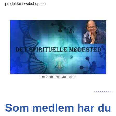
produkter i webshoppen.
Det Spirituelle Mødested
.
.
.
.
.
.
.
.
.
.
Som medlem har du