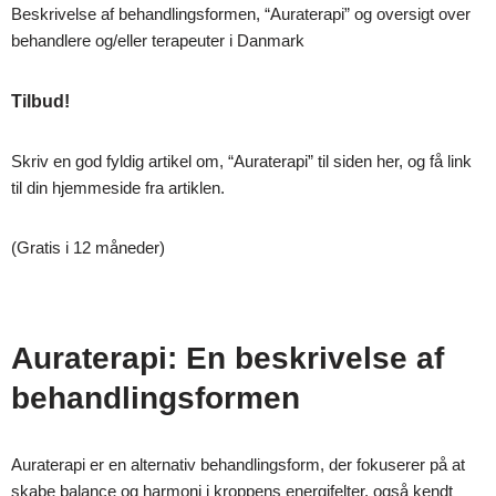
Beskrivelse af behandlingsformen, “Auraterapi” og oversigt over
behandlere og/eller terapeuter i Danmark
Tilbud!
Skriv en god fyldig artikel om, “Auraterapi” til siden her, og få link
til din hjemmeside fra artiklen.
(Gratis i 12 måneder)
Auraterapi: En beskrivelse af
behandlingsformen
Auraterapi er en alternativ behandlingsform, der fokuserer på at
skabe balance og harmoni i kroppens energifelter, også kendt