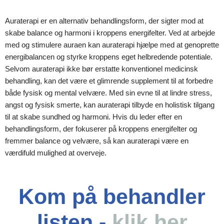
Auraterapi er en alternativ behandlingsform, der sigter mod at
skabe balance og harmoni i kroppens energifelter. Ved at arbejde
med og stimulere auraen kan auraterapi hjælpe med at genoprette
energibalancen og styrke kroppens eget helbredende potentiale.
Selvom auraterapi ikke bør erstatte konventionel medicinsk
behandling, kan det være et glimrende supplement til at forbedre
både fysisk og mental velvære. Med sin evne til at lindre stress,
angst og fysisk smerte, kan auraterapi tilbyde en holistisk tilgang
til at skabe sundhed og harmoni. Hvis du leder efter en
behandlingsform, der fokuserer på kroppens energifelter og
fremmer balance og velvære, så kan auraterapi være en
værdifuld mulighed at overveje.
Kom på behandler
listen -
klik her