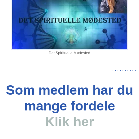
Det Spirituelle Mødested
.
.
.
.
.
.
.
.
.
.
Som medlem har du
mange fordele
Klik her