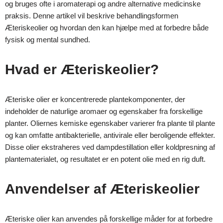
og bruges ofte i aromaterapi og andre alternative medicinske
praksis. Denne artikel vil beskrive behandlingsformen
Æteriskeolier og hvordan den kan hjælpe med at forbedre både
fysisk og mental sundhed.
Hvad er Æteriskeolier?
Æteriske olier er koncentrerede plantekomponenter, der
indeholder de naturlige aromaer og egenskaber fra forskellige
planter. Oliernes kemiske egenskaber varierer fra plante til plante
og kan omfatte antibakterielle, antivirale eller beroligende effekter.
Disse olier ekstraheres ved dampdestillation eller koldpresning af
plantematerialet, og resultatet er en potent olie med en rig duft.
Anvendelser af Æteriskeolier
Æteriske olier kan anvendes på forskellige måder for at forbedre