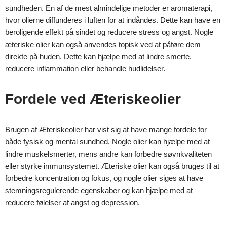
sundheden. En af de mest almindelige metoder er aromaterapi,
hvor olierne diffunderes i luften for at indåndes. Dette kan have en
beroligende effekt på sindet og reducere stress og angst. Nogle
æteriske olier kan også anvendes topisk ved at påføre dem
direkte på huden. Dette kan hjælpe med at lindre smerte,
reducere inflammation eller behandle hudlidelser.
Fordele ved Æteriskeolier
Brugen af Æteriskeolier har vist sig at have mange fordele for
både fysisk og mental sundhed. Nogle olier kan hjælpe med at
lindre muskelsmerter, mens andre kan forbedre søvnkvaliteten
eller styrke immunsystemet. Æteriske olier kan også bruges til at
forbedre koncentration og fokus, og nogle olier siges at have
stemningsregulerende egenskaber og kan hjælpe med at
reducere følelser af angst og depression.