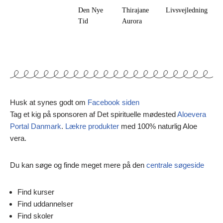
Den Nye
Thirajane
Livsvejledning
Tid
Aurora
Husk at synes godt om
Facebook siden
Tag et kig på sponsoren af Det spirituelle mødested
Aloevera
Portal Danmark
.
Lækre produkter
med 100% naturlig Aloe
vera.
Du kan søge og finde meget mere på den
centrale søgeside
Find kurser
Find uddannelser
Find skoler