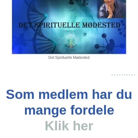
Det Spirituelle Mødested
.
.
.
.
.
.
.
.
.
.
Som medlem har du
mange fordele
Klik her