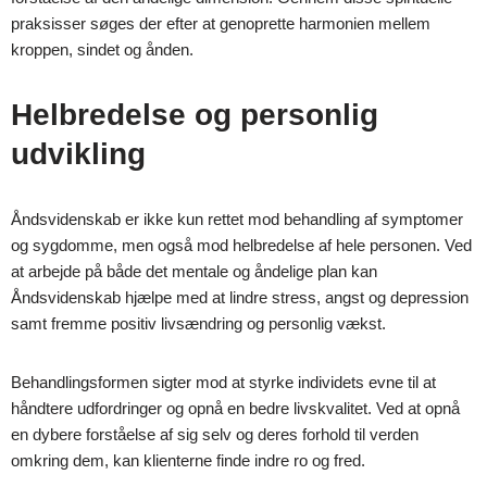
praksisser søges der efter at genoprette harmonien mellem
kroppen, sindet og ånden.
Helbredelse og personlig
udvikling
Åndsvidenskab er ikke kun rettet mod behandling af symptomer
og sygdomme, men også mod helbredelse af hele personen. Ved
at arbejde på både det mentale og åndelige plan kan
Åndsvidenskab hjælpe med at lindre stress, angst og depression
samt fremme positiv livsændring og personlig vækst.
Behandlingsformen sigter mod at styrke individets evne til at
håndtere udfordringer og opnå en bedre livskvalitet. Ved at opnå
en dybere forståelse af sig selv og deres forhold til verden
omkring dem, kan klienterne finde indre ro og fred.