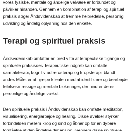
vores fysiske, mentale og åndelige velvære er forbundet og
påvirker hinanden. Gennem en kombination af terapi og spirituel
praksis søger Åndsvidenskab at fremme helbredelse, personlig
udvikling og åndelig oplysning hos den enkelte.
Terapi og spirituel praksis
Åndsvidenskab omfatter en bred vifte af terapeutiske tilgange og
spirituelle praksisser. Terapeutiske indgreb kan omfatte
samtaleterapi, kognitiv adfærdsterapi og kropsterapi, blandt
andre. Målet er at hjælpe klienten med at identificere og bearbejde
følelsesmæssige og mentale blokeringer, der hindrer deres
personlige og åndelige vækst.
Den spirituelle praksis i Åndsvidenskab kan omfatte meditation,
visualisering, energiarbejde og healing. Disse øvelser styrker
forbindelsen mellem krop og sind og åbner op for en dybere
forståelse af den åndelige dimension. Gennem disse spirituelle