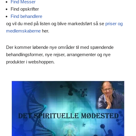
Find Messer
Find opskrifter
Find behandlere
og vil du med på listen og blive markedsført så se
priser og
medlemskaberne
her.
Der kommer løbende nye områder til med spændende
behandlingsformer, nye rejser, arrangementer og nye
produkter i webshoppen.