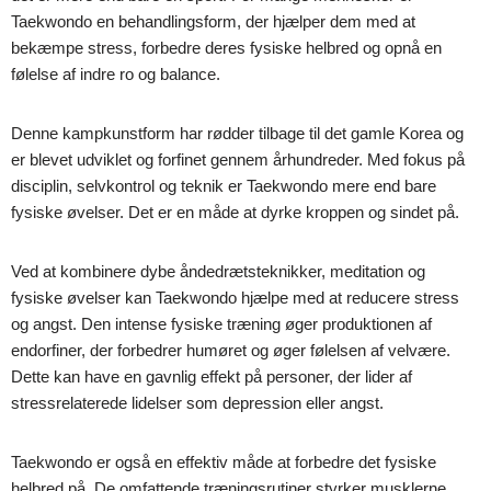
Taekwondo en behandlingsform, der hjælper dem med at
bekæmpe stress, forbedre deres fysiske helbred og opnå en
følelse af indre ro og balance.
Denne kampkunstform har rødder tilbage til det gamle Korea og
er blevet udviklet og forfinet gennem århundreder. Med fokus på
disciplin, selvkontrol og teknik er Taekwondo mere end bare
fysiske øvelser. Det er en måde at dyrke kroppen og sindet på.
Ved at kombinere dybe åndedrætsteknikker, meditation og
fysiske øvelser kan Taekwondo hjælpe med at reducere stress
og angst. Den intense fysiske træning øger produktionen af
endorfiner, der forbedrer humøret og øger følelsen af velvære.
Dette kan have en gavnlig effekt på personer, der lider af
stressrelaterede lidelser som depression eller angst.
Taekwondo er også en effektiv måde at forbedre det fysiske
helbred på. De omfattende træningsrutiner styrker musklerne,