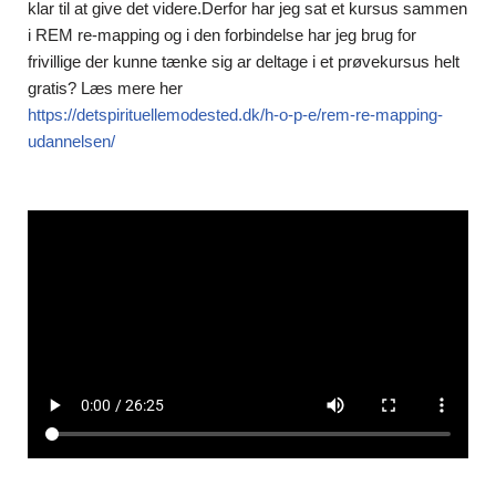
klar til at give det videre.Derfor har jeg sat et kursus sammen
i REM re-mapping og i den forbindelse har jeg brug for
frivillige der kunne tænke sig ar deltage i et prøvekursus helt
gratis? Læs mere her
https://detspirituellemodested.dk/h-o-p-e/rem-re-mapping-
udannelsen/