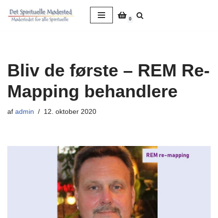
0
Spring
til
indhold
Bliv de første – REM Re-
Mapping behandlere
af
admin
12. oktober 2020