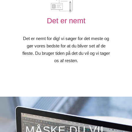
Det er nemt
Det er nemt for dig! vi søger for det meste og
gør vores bedste for at du bliver set af de
fleste. Du bruger tiden på det du vil og vi tager
os af resten.
MÅSKE DU VIL