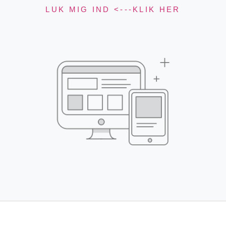
LUK MIG IND <---KLIK HER